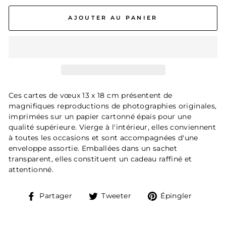
AJOUTER AU PANIER
Ces cartes de vœux 13 x 18 cm présentent de
magnifiques reproductions de photographies originales,
imprimées sur un papier cartonné épais pour une
qualité supérieure. Vierge à l'intérieur, elles conviennent
à toutes les occasions et sont accompagnées d'une
enveloppe assortie. Emballées dans un sachet
transparent, elles constituent un cadeau raffiné et
attentionné.
Partager
Tweeter
Épingle
Partager
Tweeter
Épingler
sur
sur
sur
Facebook
Twitter
Pintere